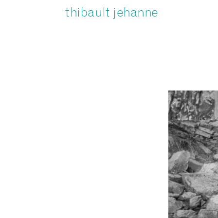
thibault jehanne