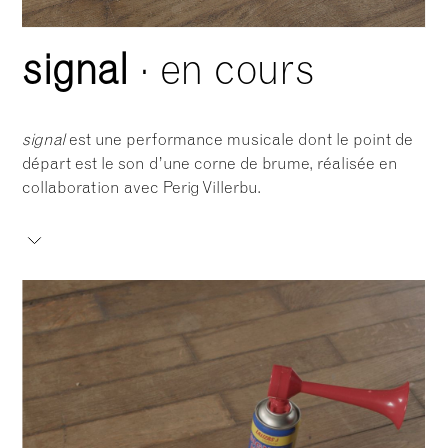
signal
· en cours
signal
est une performance musicale dont le point de
départ est le son d’une corne de brume, réalisée en
collaboration avec Perig Villerbu.
signal
is a musical performance whose starting point
is the sound of a foghorn, created in collaboration with
Perig Villerbu.